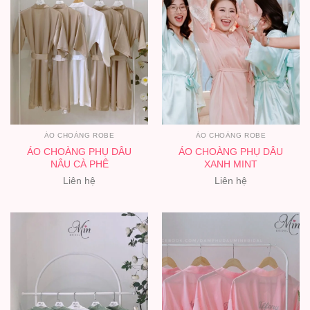
ÁO CHOÀNG ROBE
ÁO CHOÀNG ROBE
ÁO CHOÀNG PHỤ DÂU
ÁO CHOÀNG PHỤ DÂU
NÂU CÀ PHÊ
XANH MINT
Liên hệ
Liên hệ