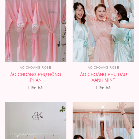
ÁO CHOÀNG ROBE
ÁO CHOÀNG ROBE
ÁO CHOÀNG PHỤ HỒNG
ÁO CHOÀNG PHỤ DÂU
PHẤN
XANH MINT
Liên hệ
Liên hệ