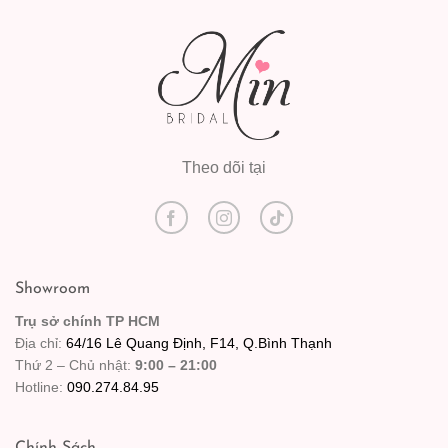
Theo dõi tại
Showroom
Trụ sở chính TP HCM
Địa chỉ:
64/16 Lê Quang Định, F14, Q.Bình Thạnh
Thứ 2 – Chủ nhật:
9:00 – 21:00
Hotline:
090.274.84.95