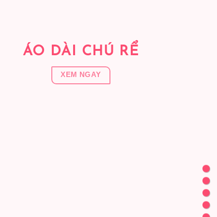
ÁO DÀI CHÚ RỂ
XEM NGAY