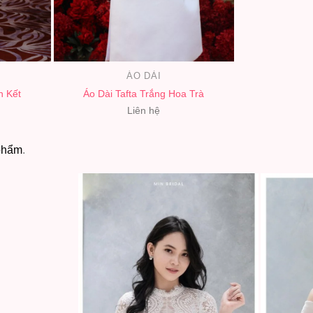
ÁO DÀI
h Kết
Áo Dài Tafta Trắng Hoa Trà
Liên hệ
phẩm
.