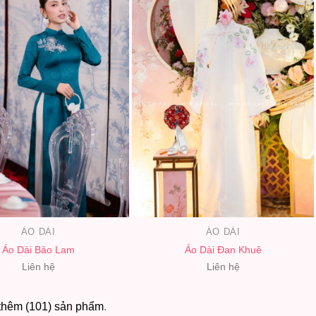
ÁO DÀI
ÁO DÀI
Áo Dài Bảo Lam
Áo Dài Đan Khuê
Liên hệ
Liên hệ
thêm (101) sản phẩm
.