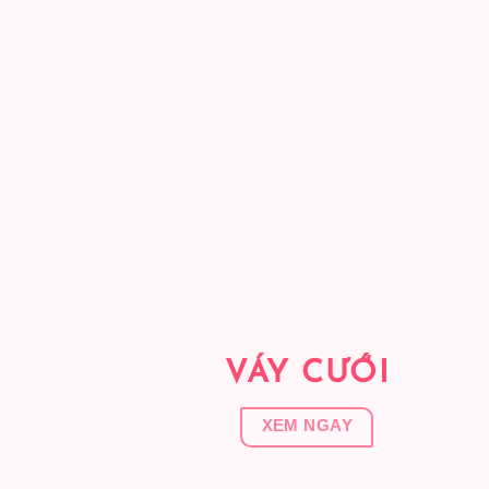
VÁY CƯỚI
XEM NGAY