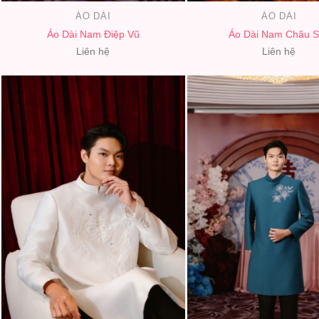
ÁO DÀI
ÁO DÀI
Áo Dài Nam Điệp Vũ
Áo Dài Nam Châu S
Liên hệ
Liên hệ