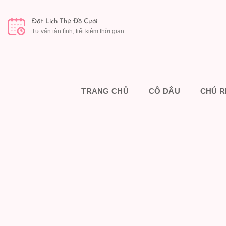
Đặt Lịch Thử Đồ Cưới
Tư vấn tận tình, tiết kiệm thời gian
TRANG CHỦ
CÔ DÂU
CHÚ R