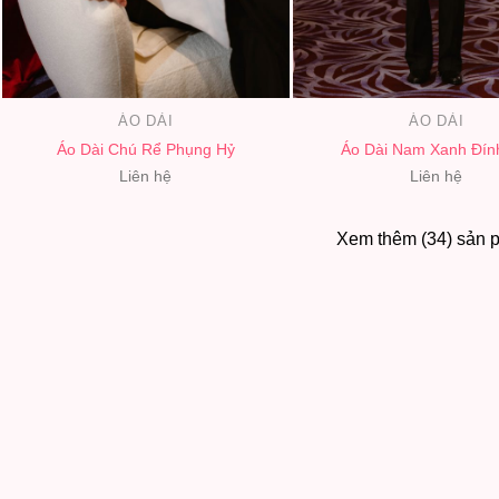
ÁO DÀI
ÁO DÀI
Áo Dài Chú Rể Phụng Hỷ
Áo Dài Nam Xanh Đín
Liên hệ
Liên hệ
Xem thêm (34) sản 