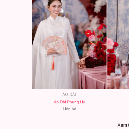
ÁO DÀI
Áo Dài Phụng Hỷ
Liên hệ
Xem 