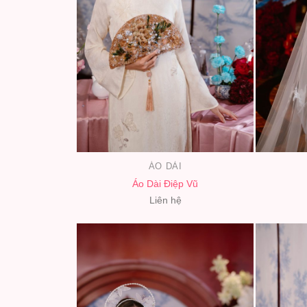
ÁO DÀI
Áo Dài Điệp Vũ
Liên hệ