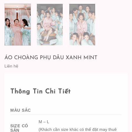
ÁO CHOÀNG PHỤ DÂU XANH MINT
Liên hệ
Thông Tin Chi Tiết
MÀU SẮC
M – L
SIZE CÓ
(Khách cần size khác có thể đặt may thuê
SẴN