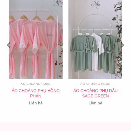
ÁO CHOÀNG ROBE
ÁO CHOÀNG ROBE
ÁO CHOÀNG PHỤ HỒNG
ÁO CHOÀNG PHỤ DÂU
PHẤN
SAGE GREEN
Liên hệ
Liên hệ