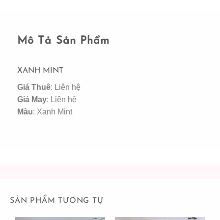
Mô Tả Sản Phẩm
XANH MINT
Giá Thuê
: Liên hệ
Giá May
: Liên hệ
Màu
: Xanh Mint
SẢN PHẨM TƯƠNG TỰ