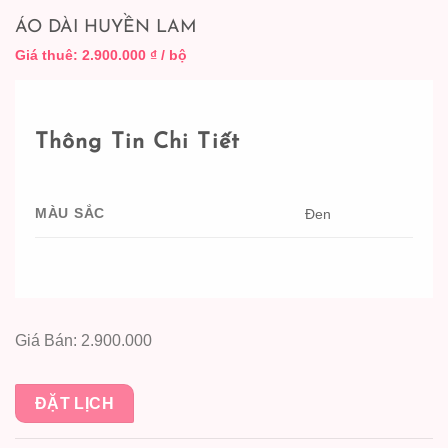
ÁO DÀI HUYỀN LAM
Giá thuê:
2.900.000
₫
/ bộ
Thông Tin Chi Tiết
MÀU SẮC
Đen
Giá Bán: 2.900.000
ĐẶT LỊCH