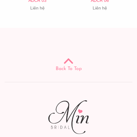
ADCR 03
ADCR 06
Liên hệ
Liên hệ
Back To Top