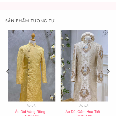
SẢN PHẨM TƯƠNG TỰ
ÁO DÀI
ÁO DÀI
Áo Dài Vàng Rồng –
Áo Dài Gấm Hoạ Tiết –