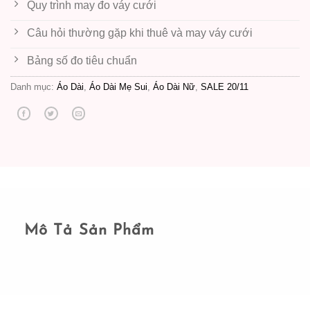
Quy trình may đo váy cưới
Câu hỏi thường gặp khi thuê và may váy cưới
Bảng số đo tiêu chuẩn
Danh mục:
Áo Dài
,
Áo Dài Mẹ Sui
,
Áo Dài Nữ
,
SALE 20/11
Mô Tả Sản Phẩm