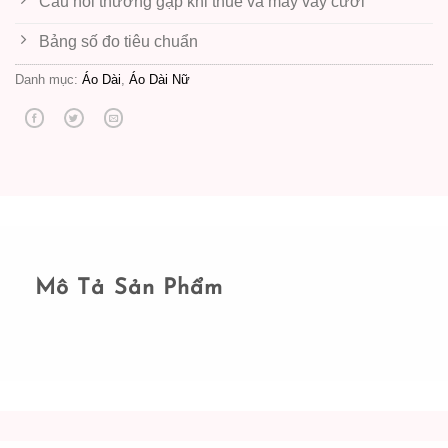
Câu hỏi thường gặp khi thuê và may váy cưới
Bảng số đo tiêu chuẩn
Danh mục:
Áo Dài
,
Áo Dài Nữ
Mô Tả Sản Phẩm