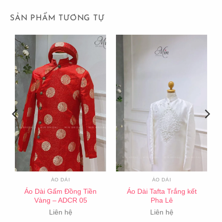
SẢN PHẨM TƯƠNG TỰ
ÁO DÀI
ÁO DÀI
Áo Dài Gấm Đồng Tiền
Áo Dài Tafta Trắng kết
Vàng – ADCR 05
Pha Lê
Liên hệ
Liên hệ