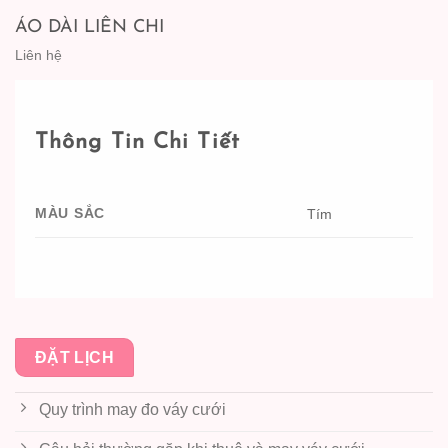
ÁO DÀI LIÊN CHI
Liên hệ
Thông Tin Chi Tiết
MÀU SẮC
Tím
ĐẶT LỊCH
Quy trình may đo váy cưới