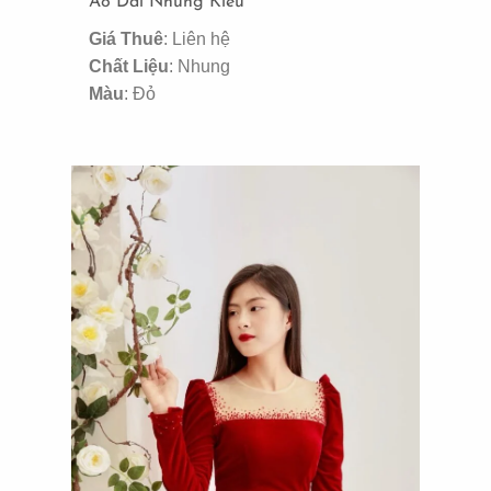
Áo Dài Nhung Kiểu
Giá Thuê
: Liên hệ
Chất Liệu
: Nhung
Màu
: Đỏ