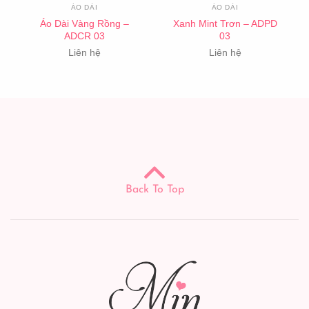
ÁO DÀI
ÁO DÀI
Áo Dài Vàng Rồng –
Xanh Mint Trơn – ADPD
ADCR 03
03
Liên hệ
Liên hệ
Back To Top