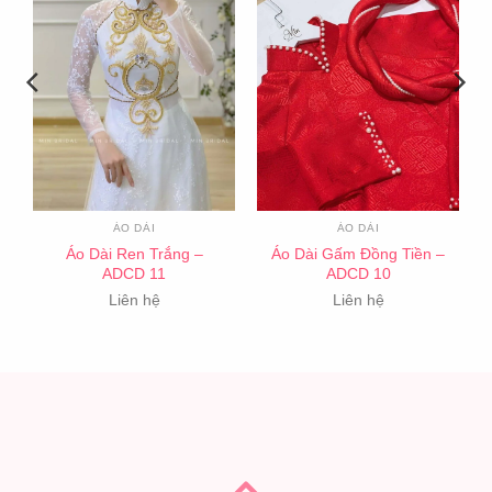
ÁO DÀI
ÁO DÀI
Áo Dài Ren Trắng –
Áo Dài Gấm Đồng Tiền –
ADCD 11
ADCD 10
Liên hệ
Liên hệ