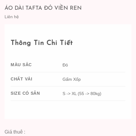
ÁO DÀI TAFTA ĐỎ VIỀN REN
Liên hệ
Thông Tin Chi Tiết
MÀU SẮC
Đỏ
CHẤT VẢI
Gấm Xốp
SIZE CÓ SẴN
S -> XL (55 -> 80kg)
Giá thuê :