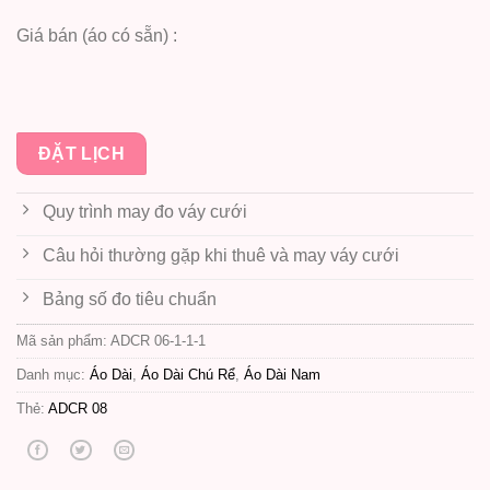
Giá bán (áo có sẵn) :
ĐẶT LỊCH
Quy trình may đo váy cưới
Câu hỏi thường gặp khi thuê và may váy cưới
Bảng số đo tiêu chuẩn
Mã sản phẩm:
ADCR 06-1-1-1
Danh mục:
Áo Dài
,
Áo Dài Chú Rể
,
Áo Dài Nam
Thẻ:
ADCR 08