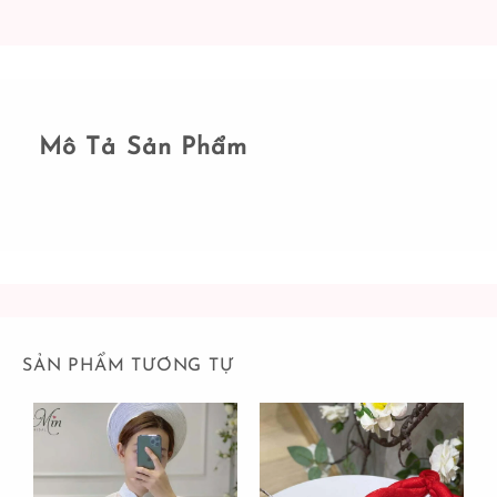
Mô Tả Sản Phẩm
SẢN PHẨM TƯƠNG TỰ