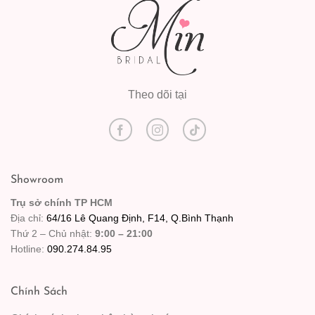
Theo dõi tại
Showroom
Trụ sở chính TP HCM
Địa chỉ:
64/16 Lê Quang Định, F14, Q.Bình Thạnh
Thứ 2 – Chủ nhật:
9:00 – 21:00
Hotline:
090.274.84.95
Chính Sách