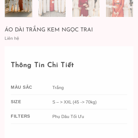
ÁO DÀI TRẮNG KEM NGỌC TRAI
Liên hệ
Thông Tin Chi Tiết
MÀU SẮC
Trắng
SIZE
S – > XXL (45 -> 70kg)
FILTERS
Phụ Dâu Tối Ưu