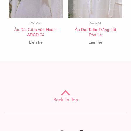
ÁO DÀI
ÁO DÀI
Áo Dài Gấm vân Hoa –
Áo Dài Tafta Trắng kết
ADCD 04
Pha Lê
Liên hệ
Liên hệ
Back To Top