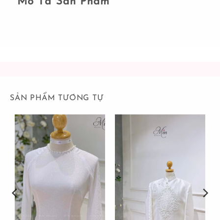
Mô Tả Sản Phẩm
SẢN PHẨM TƯƠNG TỰ