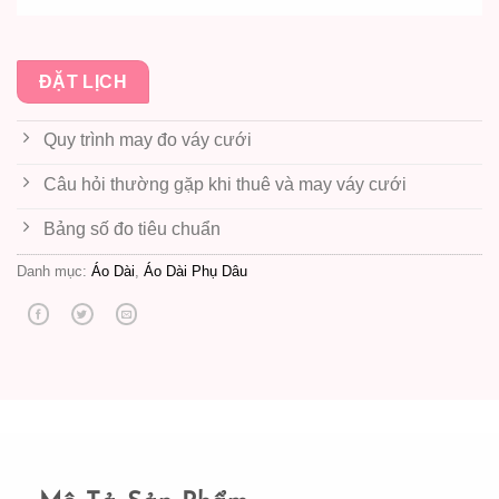
ĐẶT LỊCH
Quy trình may đo váy cưới
Câu hỏi thường gặp khi thuê và may váy cưới
Bảng số đo tiêu chuẩn
Danh mục:
Áo Dài
,
Áo Dài Phụ Dâu