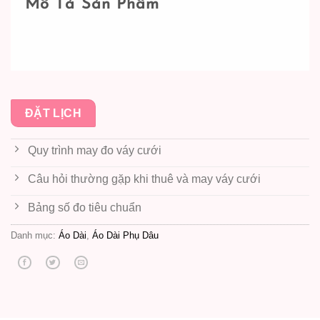
Mô Tả Sản Phẩm
ĐẶT LỊCH
Quy trình may đo váy cưới
Câu hỏi thường gặp khi thuê và may váy cưới
Bảng số đo tiêu chuẩn
Danh mục:
Áo Dài
,
Áo Dài Phụ Dâu