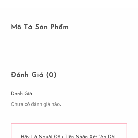
Mô Tả Sản Phẩm
Đánh Giá (0)
Đánh Giá
Chưa có đánh giá nào.
Hãy Là Người Đầu Tiên Nhận Xét “Áo Dài