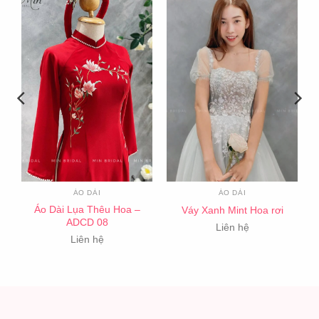
ÁO DÀI
ÁO DÀI
Áo Dài Lụa Thêu Hoa –
Váy Xanh Mint Hoa rơi
ADCD 08
Liên hệ
Liên hệ