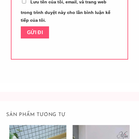
Lưu tên của tôi, email, và trang web
trong trình duyệt này cho lần bình luận kế
tiếp của tôi.
SẢN PHẨM TƯƠNG TỰ