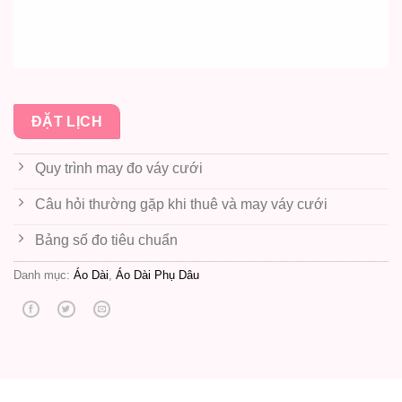
ĐẶT LỊCH
Quy trình may đo váy cưới
Câu hỏi thường gặp khi thuê và may váy cưới
Bảng số đo tiêu chuẩn
Danh mục:
Áo Dài
,
Áo Dài Phụ Dâu