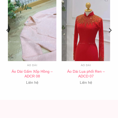
ÁO DÀI
ÁO DÀI
Áo Dài Gấm Xốp Hồng –
Áo Dài Lụa phối Ren –
ADCR 08
ADCD 07
Liên hệ
Liên hệ