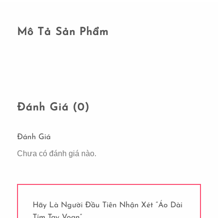
Mô Tả Sản Phẩm
Đánh Giá (0)
Đánh Giá
Chưa có đánh giá nào.
Hãy Là Người Đầu Tiên Nhận Xét “Áo Dài
Tím Tay Voan”